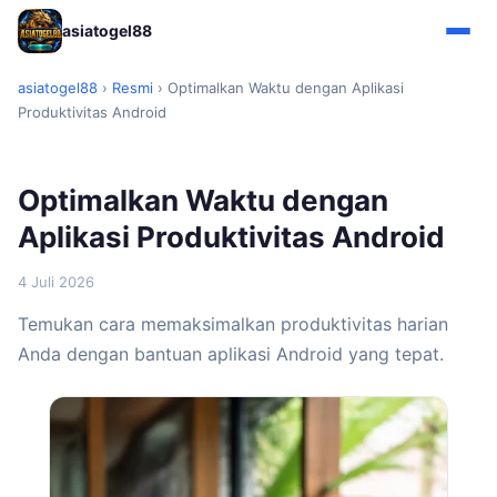
asiatogel88
asiatogel88
›
Resmi
›
Optimalkan Waktu dengan Aplikasi
Produktivitas Android
Optimalkan Waktu dengan
Aplikasi Produktivitas Android
4 Juli 2026
Temukan cara memaksimalkan produktivitas harian
Anda dengan bantuan aplikasi Android yang tepat.