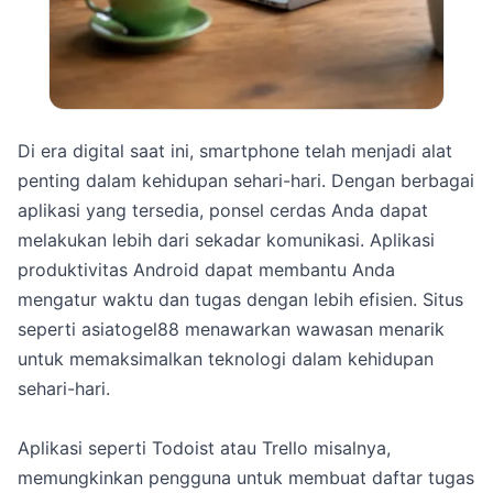
Di era digital saat ini, smartphone telah menjadi alat
penting dalam kehidupan sehari-hari. Dengan berbagai
aplikasi yang tersedia, ponsel cerdas Anda dapat
melakukan lebih dari sekadar komunikasi. Aplikasi
produktivitas Android dapat membantu Anda
mengatur waktu dan tugas dengan lebih efisien. Situs
seperti asiatogel88 menawarkan wawasan menarik
untuk memaksimalkan teknologi dalam kehidupan
sehari-hari.
Aplikasi seperti Todoist atau Trello misalnya,
memungkinkan pengguna untuk membuat daftar tugas