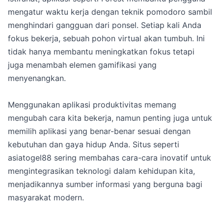
mengatur waktu kerja dengan teknik pomodoro sambil
menghindari gangguan dari ponsel. Setiap kali Anda
fokus bekerja, sebuah pohon virtual akan tumbuh. Ini
tidak hanya membantu meningkatkan fokus tetapi
juga menambah elemen gamifikasi yang
menyenangkan.
Menggunakan aplikasi produktivitas memang
mengubah cara kita bekerja, namun penting juga untuk
memilih aplikasi yang benar-benar sesuai dengan
kebutuhan dan gaya hidup Anda. Situs seperti
asiatogel88 sering membahas cara-cara inovatif untuk
mengintegrasikan teknologi dalam kehidupan kita,
menjadikannya sumber informasi yang berguna bagi
masyarakat modern.