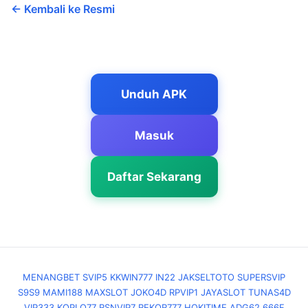
← Kembali ke Resmi
Unduh APK
Masuk
Daftar Sekarang
MENANGBET
SVIP5
KKWIN777
IN22
JAKSELTOTO
SUPERSVIP
S9S9
MAMI188
MAXSLOT
JOKO4D
RPVIP1
JAYASLOT
TUNAS4D
VIP333
KOPLO77
RSNVIP7
REKOR777
HOKITIME
ADG62
666F