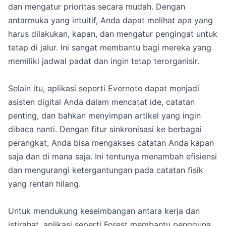
dan mengatur prioritas secara mudah. Dengan
antarmuka yang intuitif, Anda dapat melihat apa yang
harus dilakukan, kapan, dan mengatur pengingat untuk
tetap di jalur. Ini sangat membantu bagi mereka yang
memiliki jadwal padat dan ingin tetap terorganisir.
Selain itu, aplikasi seperti Evernote dapat menjadi
asisten digital Anda dalam mencatat ide, catatan
penting, dan bahkan menyimpan artikel yang ingin
dibaca nanti. Dengan fitur sinkronisasi ke berbagai
perangkat, Anda bisa mengakses catatan Anda kapan
saja dan di mana saja. Ini tentunya menambah efisiensi
dan mengurangi ketergantungan pada catatan fisik
yang rentan hilang.
Untuk mendukung keseimbangan antara kerja dan
istirahat, aplikasi seperti Forest membantu pengguna